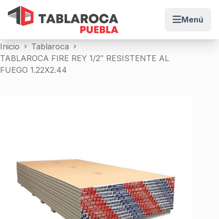
Menú
Abrir me
Saltar
Inicio
Tablaroca
al
TABLAROCA FIRE REY 1/2″ RESISTENTE AL
contenido
FUEGO 1.22X2.44