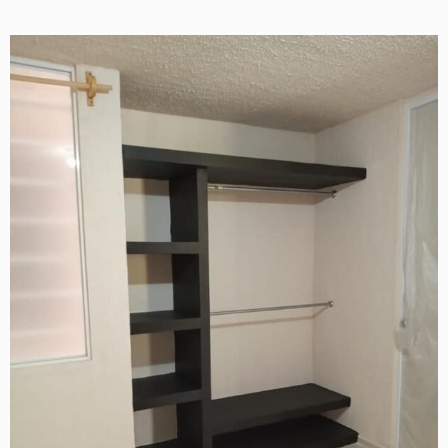
Curso de
Tablaroca
2026
Curso de
Ventanas
Últimos
Trabajos
Tienda