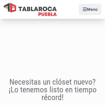
Menú
Abrir me
Necesitas un clóset nuevo?
¡Lo tenemos listo en tiempo
récord!