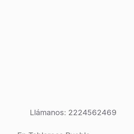
Llámanos:
2224562469