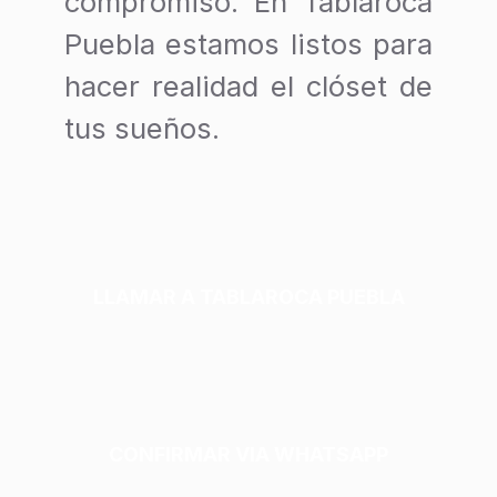
compromiso. En Tablaroca
Puebla estamos listos para
hacer realidad el clóset de
tus sueños.
LLAMAR A TABLAROCA PUEBLA
CONFIRMAR VIA WHATSAPP