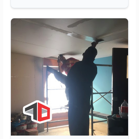
Curso de
Tablaroca
2026
Curso de
Ventanas
Últimos
Trabajos
Tienda