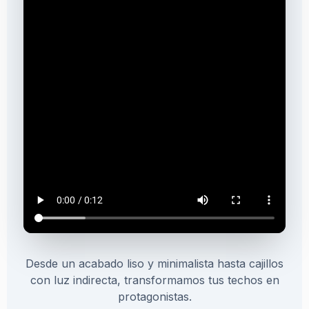
Desde un acabado liso y minimalista hasta cajillos
con luz indirecta, transformamos tus techos en
protagonistas.