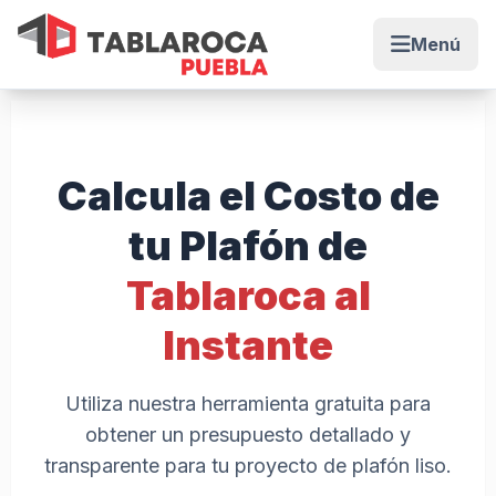
Menú
Abrir me
Calcula el Costo de
tu Plafón de
Tablaroca al
Instante
Utiliza nuestra herramienta gratuita para
obtener un presupuesto detallado y
transparente para tu proyecto de plafón liso.