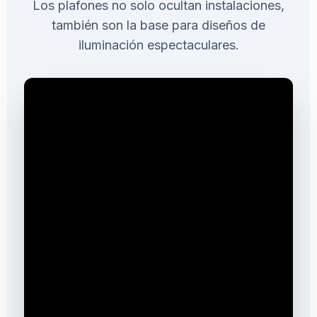
Los plafones no solo ocultan instalaciones,
también son la base para diseños de
iluminación espectaculares.