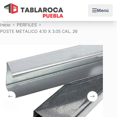
Menú
Abrir me
Saltar
Inicio
PERFILES
al
POSTE METALICO 4.10 X 3.05 CAL. 26
contenido