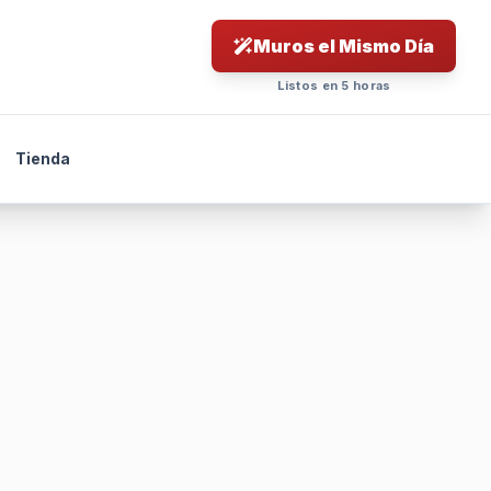
Muros el Mismo Día
Listos en 5 horas
Tienda