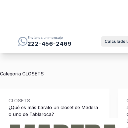
Envíanos un mensaje
Calculador
222-456-2469
Saltar
al
contenido
Categoría
CLOSETS
CLOSETS
¿Qué es más barato un closet de Madera
o uno de Tablaroca?