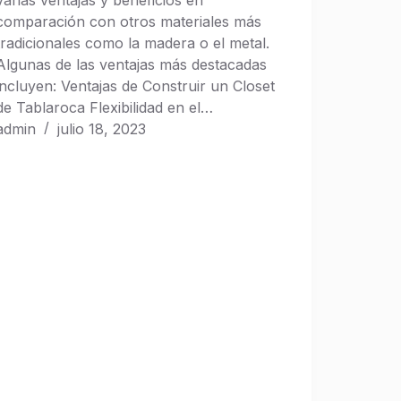
varias ventajas y beneficios en
comparación con otros materiales más
tradicionales como la madera o el metal.
Algunas de las ventajas más destacadas
incluyen: Ventajas de Construir un Closet
de Tablaroca Flexibilidad en el…
admin
julio 18, 2023