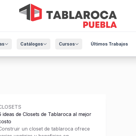
as
Catálogos
Cursos
Últimos Trabajos
CLOSETS
5 ideas de Closets de Tablaroca al mejor
costo
Construir un closet de tablaroca ofrece