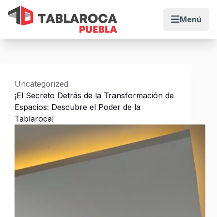
Menú
Abrir me
Saltar
al
contenido
Uncategorized
¡El Secreto Detrás de la Transformación de
Espacios: Descubre el Poder de la
Tablaroca!